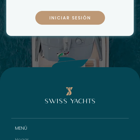
INICIAR SESIÓN
MENÚ
Hogar