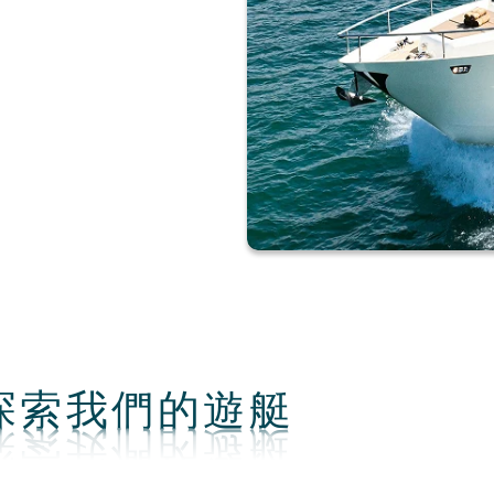
探索我們的遊艇