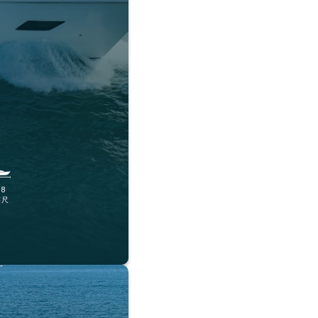
78
英尺