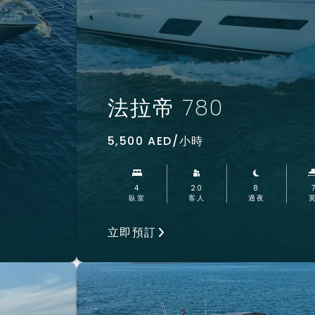
法拉帝
780
5,500 AED/小時
4
20
8
臥室
客人
過夜
立即預訂