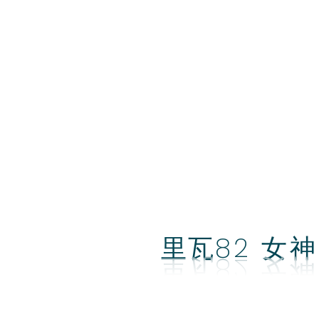
里瓦
82 女神