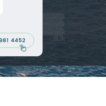
搜尋
981 4452