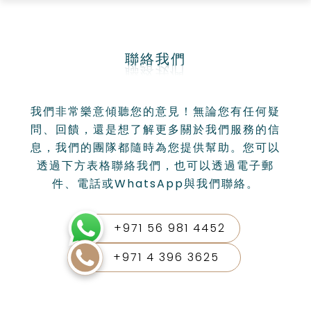
跳
至
內
容
聯絡我們
我們非常樂意傾聽您的意見！無論您有任何疑
問、回饋，還是想了解更多關於我們服務的信
息，我們的團隊都隨時為您提供幫助。您可以
透過下方表格聯絡我們，也可以透過電子郵
件、電話或WhatsApp與我們聯絡。
+971 56 981 4452
+971 4 396 3625